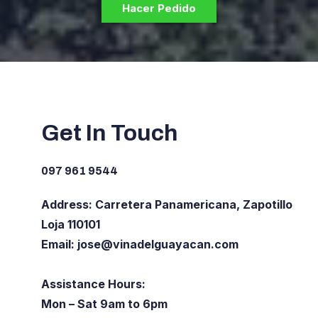
Hacer Pedido
Get In Touch
097 961 9544
Address: Carretera Panamericana, Zapotillo
Loja 110101
Email:
jose@vinadelguayacan.com
Assistance Hours:
Mon – Sat 9am to 6pm