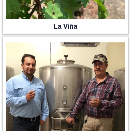
La Viña