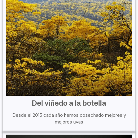
Del viñedo a la botella
Desde el 2015 cada año hemos cosechado mejores y
mejores uvas